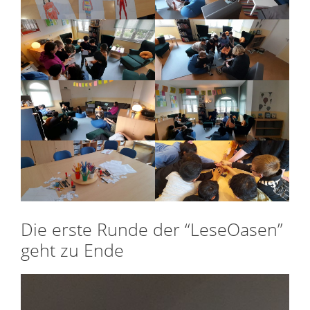
Die erste Runde der “LeseOasen”
geht zu Ende