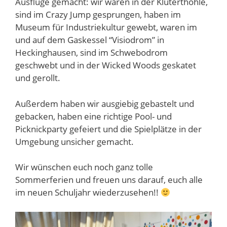
Ausflüge gemacht: wir waren in der Kluterthöhle,
sind im Crazy Jump gesprungen, haben im
Museum für Industriekultur gewebt, waren im
und auf dem Gaskessel “Visiodrom” in
Heckinghausen, sind im Schwebodrom
geschwebt und in der Wicked Woods geskatet
und gerollt.
Außerdem haben wir ausgiebig gebastelt und
gebacken, haben eine richtige Pool- und
Picknickparty gefeiert und die Spielplätze in der
Umgebung unsicher gemacht.
Wir wünschen euch noch ganz tolle
Sommerferien und freuen uns darauf, euch alle
im neuen Schuljahr wiederzusehen!!