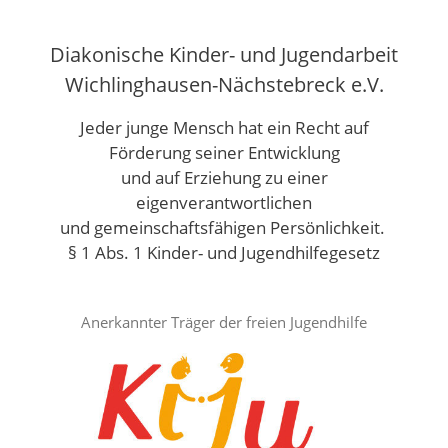
Zum
Inhalt
Diakonische Kinder- und Jugendarbeit
springen
Wichlinghausen-Nächstebreck e.V.
Jeder junge Mensch hat ein Recht auf
Förderung seiner Entwicklung
und auf Erziehung zu einer
eigenverantwortlichen
und gemeinschaftsfähigen Persönlichkeit.
§ 1 Abs. 1 Kinder- und Jugendhilfegesetz
Anerkannter Träger der freien Jugendhilfe